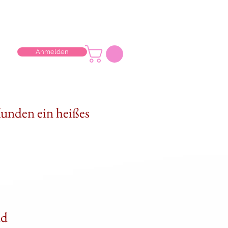
Anmelden
Kunden ein heißes
nd