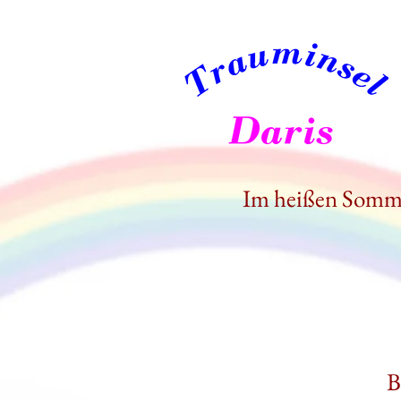
Im heißen Somme
B