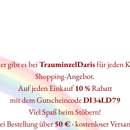
r gibt es bei
TrauminzelDaris
für jeden 
Shopping-Angebot.
Auf jeden Einkauf
10 %
Rabatt
mit dem Gutscheincode
DI34LD79
Viel Spaß beim Stöbern!
ei Bestellung über
50 €
- kostenloser Versa