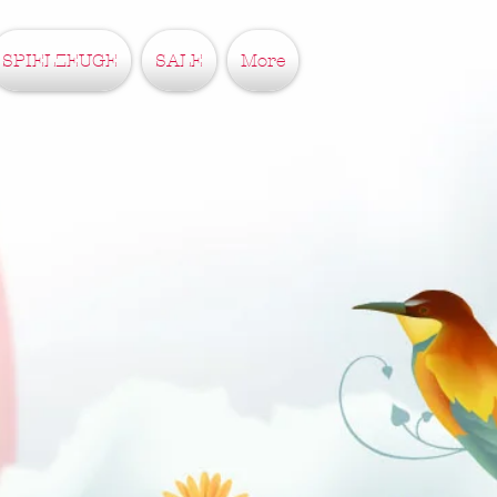
SPIELZEUGE
SALE
More