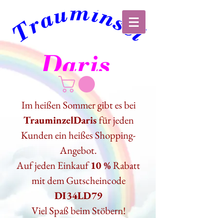
Im heißen Sommer gibt es bei
TrauminzelDaris
für jeden
Kunden ein heißes Shopping-
Angebot.
Auf jeden Einkauf
10 %
Rabatt
mit dem Gutscheincode
DI34LD79
Viel Spaß beim Stöbern!