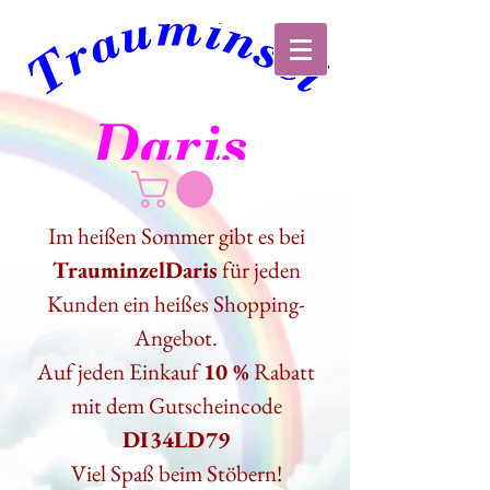
Im heißen Sommer gibt es bei
TrauminzelDaris
für jeden
Kunden ein heißes Shopping-
Angebot.
Auf jeden Einkauf
10 %
Rabatt
mit dem Gutscheincode
DI34LD79
Viel Spaß beim Stöbern!