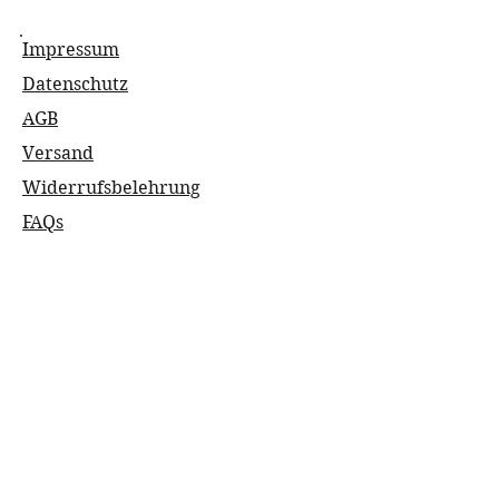
Impressum
Datenschutz
AGB
Versand
Widerrufsbelehrung
FAQs
Zahlungsarten
Kontakt
Wix Payments -