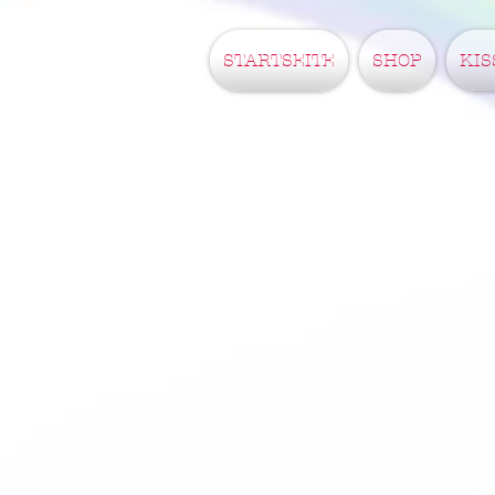
STARTSEITE
SHOP
KIS