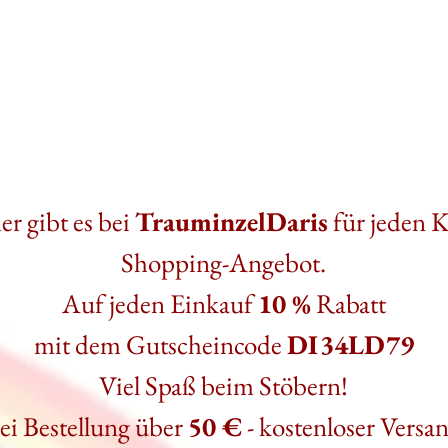
r gibt es bei
TrauminzelDaris
für jeden 
Shopping-Angebot.
Auf jeden Einkauf
10 %
Rabatt
mit dem Gutscheincode
DI34LD79
Viel Spaß beim Stöbern!
ei Bestellung über
50 €
- kostenloser Versa