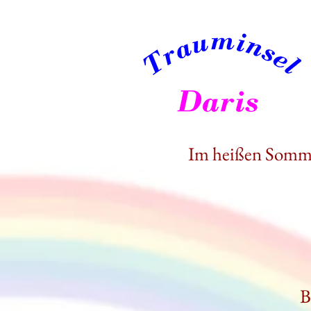
Im heißen Somme
B