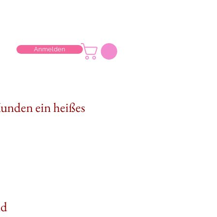
Anmelden
Kunden ein heißes
nd