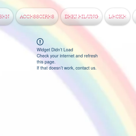
SEN
ACCESSOIRES
BEKLEIDUNG
DECKE
Widget Didn’t Load
Check your internet and refresh
this page.
If that doesn’t work, contact us.