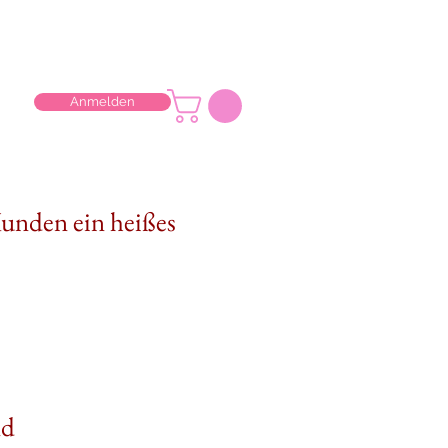
Anmelden
Kunden ein heißes
nd