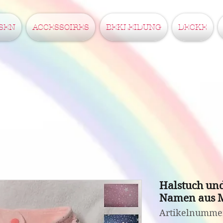
SEN
ACCESSOIRES
BEKLEIDUNG
DECKE
Halstuch un
Namen aus M
Artikelnummer