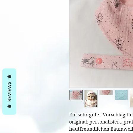
REVIEWS
Ein sehr guter Vorschlag f
original, personalisiert, pr
hautfreundlichen Baumwollst