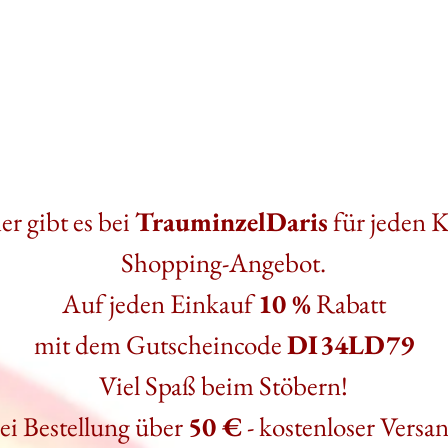
r gibt es bei
TrauminzelDaris
für jeden 
Shopping-Angebot.
Auf jeden Einkauf
10 %
Rabatt
mit dem Gutscheincode
DI34LD79
Viel Spaß beim Stöbern!
ei Bestellung über
50 €
- kostenloser Versa