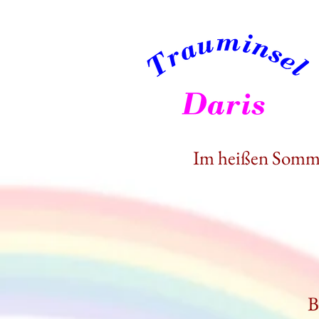
Im heißen Somme
B