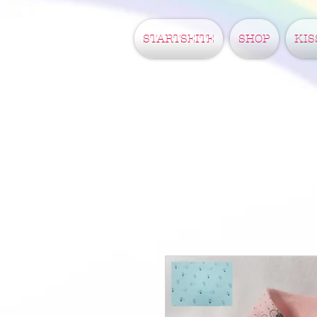
STARTSEITE
SHOP
KIS