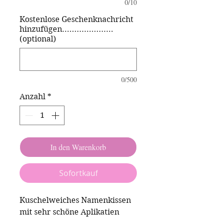
0/10
Kostenlose Geschenknachricht
hinzufügen.....................
(optional)
0/500
Anzahl
*
In den Warenkorb
Sofortkauf
Kuschelweiches Namenkissen
mit sehr schöne Aplikatien