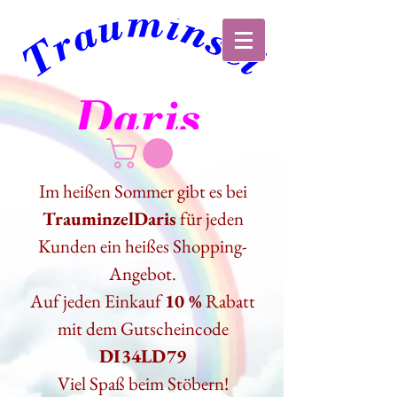
Im heißen Sommer gibt es bei
TrauminzelDaris
für jeden
Kunden ein heißes Shopping-
Angebot.
Auf jeden Einkauf
10 %
Rabatt
mit dem Gutscheincode
DI34LD79
Viel Spaß beim Stöbern!