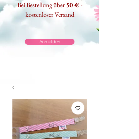
Bei Bestellung über
50 €
-
kostenloser Versand
Anmelden