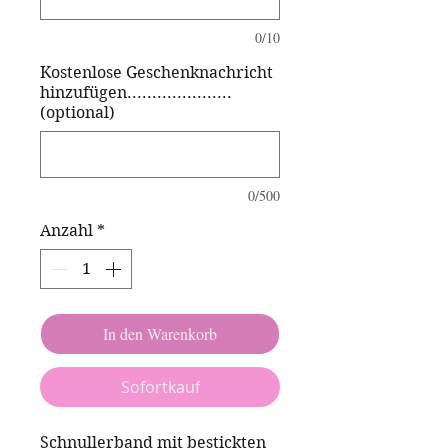
0/10
Kostenlose Geschenknachricht
hinzufügen.....................
(optional)
0/500
Anzahl
*
In den Warenkorb
Sofortkauf
Schnullerband mit bestickten