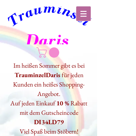
Im heißen Sommer gibt es bei
TrauminzelDaris
für jeden
Kunden ein heißes Shopping-
Angebot.
Auf jeden Einkauf
10 %
Rabatt
mit dem Gutscheincode
DI34LD79
Viel Spaß beim Stöbern!