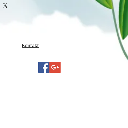
d Größe)
Kontakt