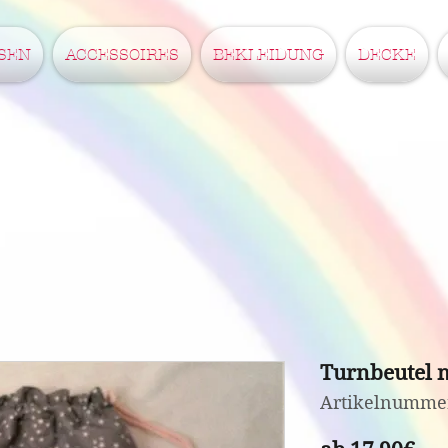
SEN
ACCESSOIRES
BEKLEIDUNG
DECKE
Turnbeutel 
Artikelnumme