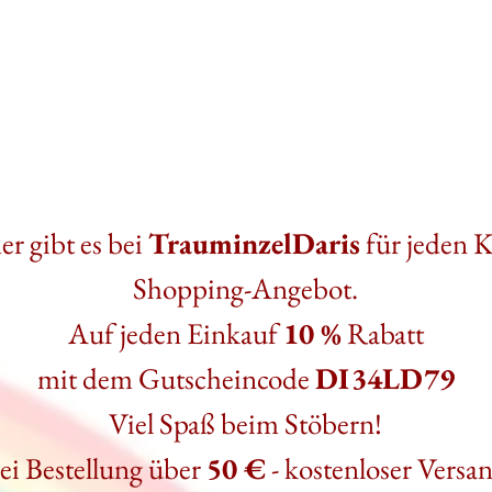
r gibt es bei
TrauminzelDaris
für jeden 
Shopping-Angebot.
Auf jeden Einkauf
10 %
Rabatt
mit dem Gutscheincode
DI34LD79
Viel Spaß beim Stöbern!
ei Bestellung über
50 €
- kostenloser Versa