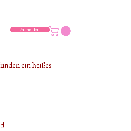
Anmelden
Kunden ein heißes
nd