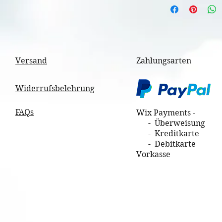
nach Gewicht un
Versand
Zahlungsarten
Widerrufsbelehrung
FAQs
Wix Payments -
- Überweisung
- Kreditkarte
- Debitkarte
Vorkasse